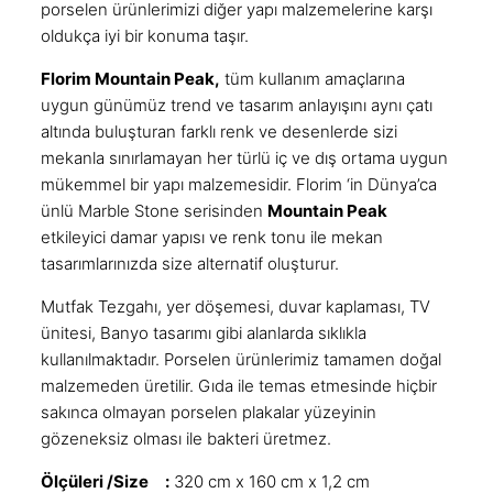
porselen ürünlerimizi diğer yapı malzemelerine karşı
oldukça iyi bir konuma taşır.
Florim Mountain Peak,
tüm kullanım amaçlarına
uygun günümüz trend ve tasarım anlayışını aynı çatı
altında buluşturan farklı renk ve desenlerde sizi
mekanla sınırlamayan her türlü iç ve dış ortama uygun
mükemmel bir yapı malzemesidir. Florim ‘in Dünya’ca
ünlü Marble Stone serisinden
Mountain Peak
etkileyici damar yapısı ve renk tonu ile mekan
tasarımlarınızda size alternatif oluşturur.
Mutfak Tezgahı
, yer döşemesi, duvar kaplaması, TV
ünitesi, Banyo tasarımı gibi alanlarda sıklıkla
kullanılmaktadır. Porselen ürünlerimiz tamamen doğal
malzemeden üretilir. Gıda ile temas etmesinde hiçbir
sakınca olmayan porselen plakalar yüzeyinin
gözeneksiz olması ile bakteri üretmez.
Ölçüleri /Size :
320 cm x 160 cm x 1,2 cm