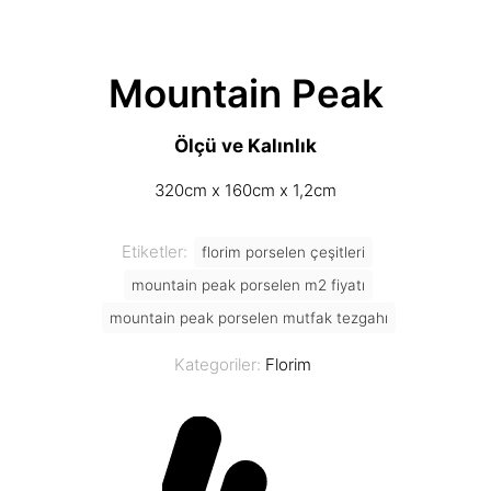
Mountain Peak
Ölçü ve Kalınlık
320cm x 160cm x 1,2cm
Etiketler:
florim porselen çeşitleri
mountain peak porselen m2 fiyatı
mountain peak porselen mutfak tezgahı
Kategoriler:
Florim