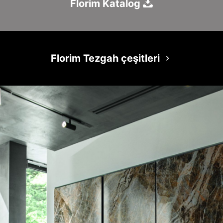
Florim Katalog
Florim Tezgah çeşitleri