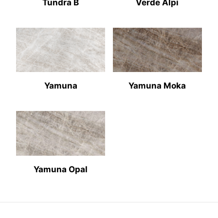
Tundra B
Verde Alpi
Yamuna
Yamuna Moka
Yamuna Opal