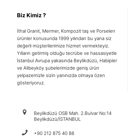
Biz Kimiz ?
İthal Granit, Mermer, Kompozit taş ve Porselen
ürünler konusunda 1999 yılından bu yana siz
değerli müşterilerimize hizmet vermekteyiz.
Yılların getirmiş olduğu tecrübe ve hassasiyetle
İstanbul Avrupa yakasında Beylikdüzü, Habipler
ve Alibeyköy şubelerimizde geniş ürün
yelpazemizle sizin yanınızda olmaya özen
gösteriyoruz.
iletişim
Beylikdüzü OSB Mah. 2.Bulvar No:14
Beylikdüzü/İSTANBUL
+90 212 875 40 88