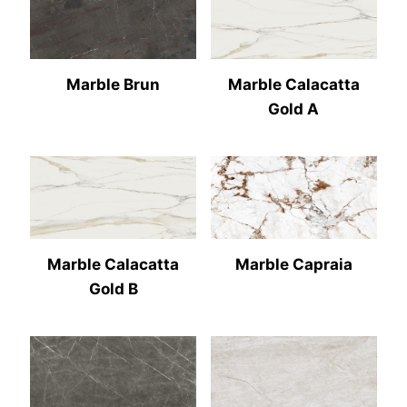
Marble Brun
Marble Calacatta
Gold A
Marble Calacatta
Marble Capraia
Gold B