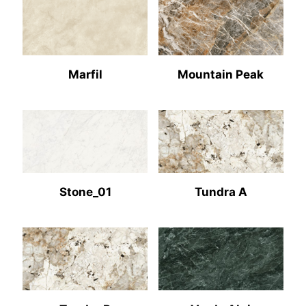
Marfil
Mountain Peak
Stone_01
Tundra A