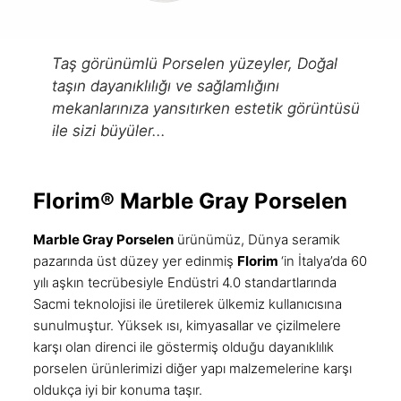
Taş görünümlü Porselen yüzeyler, Doğal
taşın dayanıklılığı ve sağlamlığını
mekanlarınıza yansıtırken estetik görüntüsü
ile sizi büyüler...
Florim® Marble Gray Porselen
Marble Gray
Porselen
ürünümüz, Dünya seramik
pazarında üst düzey yer edinmiş
Florim
‘in İtalya’da 60
yılı aşkın tecrübesiyle Endüstri 4.0 standartlarında
Sacmi
teknolojisi ile üretilerek ülkemiz kullanıcısına
sunulmuştur. Yüksek ısı, kimyasallar ve çizilmelere
karşı olan direnci ile göstermiş olduğu dayanıklılık
porselen ürünlerimizi diğer yapı malzemelerine karşı
oldukça iyi bir konuma taşır.