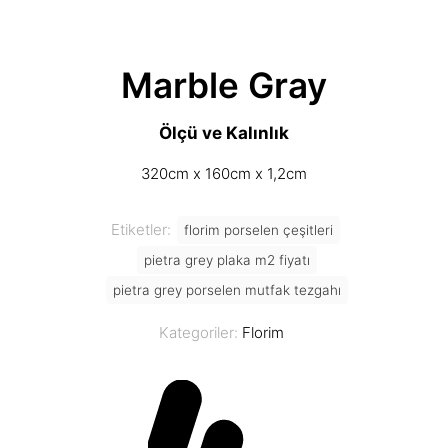
Marble Gray
Ölçü ve Kalınlık
320cm x 160cm x 1,2cm
Etiketler:
florim porselen çeşitleri
pietra grey plaka m2 fiyatı
pietra grey porselen mutfak tezgahı
Kategoriler:
Florim