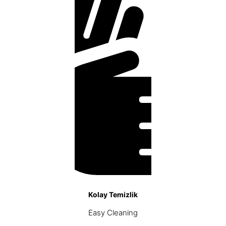
Kolay Temizlik
Easy Cleaning