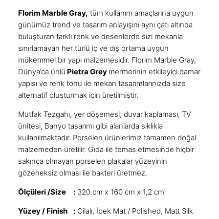
Florim Marble Gray,
tüm kullanım amaçlarına uygun
günümüz trend ve tasarım anlayışını aynı çatı altında
buluşturan farklı renk ve desenlerde sizi mekanla
sınırlamayan her türlü iç ve dış ortama uygun
mükemmel bir yapı malzemesidir. Florim Marble Gray,
Dünya’ca ünlü
Pietra Grey
mermerinin etkileyici damar
yapısı ve renk tonu ile mekan tasarımlarınızda size
alternatif oluşturmak için üretilmiştir.
Mutfak Tezgahı
, yer döşemesi, duvar kaplaması, TV
ünitesi, Banyo tasarımı gibi alanlarda sıklıkla
kullanılmaktadır. Porselen ürünlerimiz tamamen doğal
malzemeden üretilir. Gıda ile temas etmesinde hiçbir
sakınca olmayan porselen plakalar yüzeyinin
gözeneksiz olması ile bakteri üretmez.
Ölçüleri /Size :
320 cm x 160 cm x 1,2 cm
Yüzey / Finish :
Cilalı, İpek Mat / Polished, Matt Silk