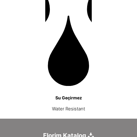
Su Geçirmez
Water Resistant
Florim Katalog