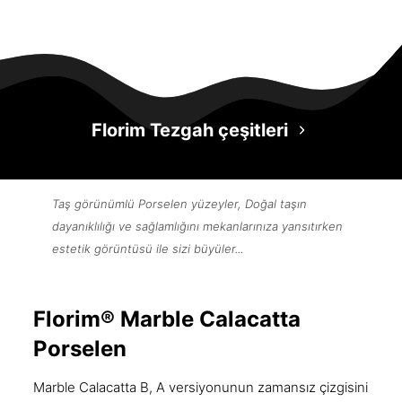
Dijital Katalog
Florim Tezgah çeşitleri
Taş görünümlü Porselen yüzeyler, Doğal taşın
dayanıklılığı ve sağlamlığını mekanlarınıza yansıtırken
estetik görüntüsü ile sizi büyüler...
Florim® Marble Calacatta
Porselen
Marble Calacatta B, A versiyonunun zamansız çizgisini