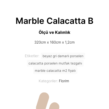
Marble Calacatta B
Ölçü ve Kalınlık
320cm x 160cm x 1,2cm
Etiketler:
beyaz gri damarlı porselen
calacatta porselen mutfak tezgahı
marble calacatta m2 fiyatı
Kategoriler:
Florim