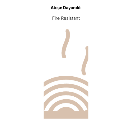
Ateşe Dayanıklı
Fire Resistant