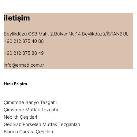
iletişim
Beylikdüzü OSB Mah. 2.Bulvar No:14 Beylikdüzü/İSTANBUL
+90 212 875 40 88
+90 212 875 88 49
info@ermad.com.tr
Hızlı Erişim
Çimstone Banyo Tezgahı
Çimstone Mutfak Tezgahı
Neolith Çeşitleri
GeoSlab Porselen Mutfak Tezgahları
Bianco Carrara Çeşitleri