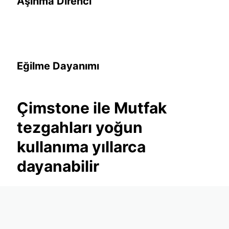
Aşınma Direnci
Eğilme Dayanımı
Çimstone ile Mutfak
tezgahları yoğun
kullanıma yıllarca
dayanabilir