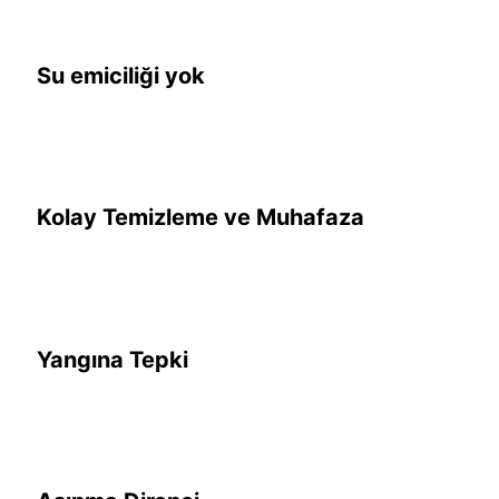
Su emiciliği yok
Kolay Temizleme ve Muhafaza
Yangına Tepki