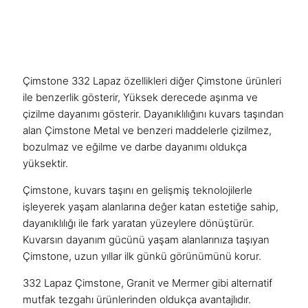
Çimstone 332 Lapaz özellikleri diğer Çimstone ürünleri
ile benzerlik gösterir, Yüksek derecede aşınma ve
çizilme dayanımı gösterir. Dayanıklılığını kuvars taşından
alan Çimstone Metal ve benzeri maddelerle çizilmez,
bozulmaz ve eğilme ve darbe dayanımı oldukça
yüksektir.
Çimstone
, kuvars taşını en gelişmiş teknolojilerle
işleyerek yaşam alanlarına değer katan estetiğe sahip,
dayanıklılığı ile fark yaratan yüzeylere dönüştürür.
Kuvarsın dayanım gücünü yaşam alanlarınıza taşıyan
Çimstone, uzun yıllar ilk günkü görünümünü korur.
332 Lapaz Çimstone,
Granit
ve Mermer gibi alternatif
mutfak tezgahı ürünlerinden oldukça avantajlıdır.