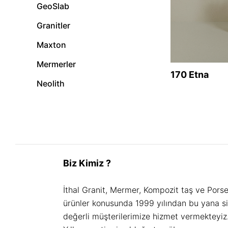
GeoSlab
Granitler
Maxton
Mermerler
170 Etna
Neolith
Biz Kimiz ?
İthal Granit, Mermer, Kompozit taş ve Pors
ürünler konusunda 1999 yılından bu yana s
değerli müşterilerimize hizmet vermekteyiz