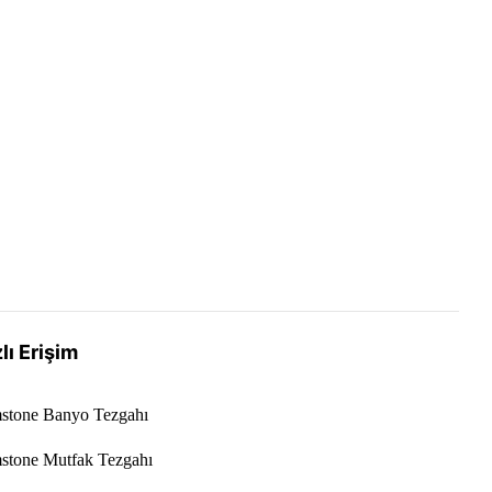
lı Erişim
stone Banyo Tezgahı
stone Mutfak Tezgahı