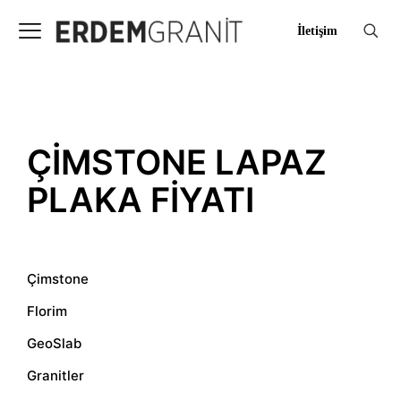
İletişim
ÇIMSTONE LAPAZ
PLAKA FIYATI
Çimstone
Florim
GeoSlab
Granitler