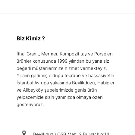
Biz Kimiz ?
İthal Granit, Mermer, Kompozit taş ve Porselen
ürünler konusunda 1999 yılından bu yana siz
değerli müşterilerimize hizmet vermekteyiz.
Yılların getirmiş olduğu tecrübe ve hassasiyetle
İstanbul Avrupa yakasında Beylikdüzü, Habipler
ve Alibeyköy şubelerimizde geniş ürün
yelpazemizle sizin yanınızda olmaya özen
gösteriyoruz.
iletişim
Beylikdüzü OSB Mah. 2.Bulvar No:14