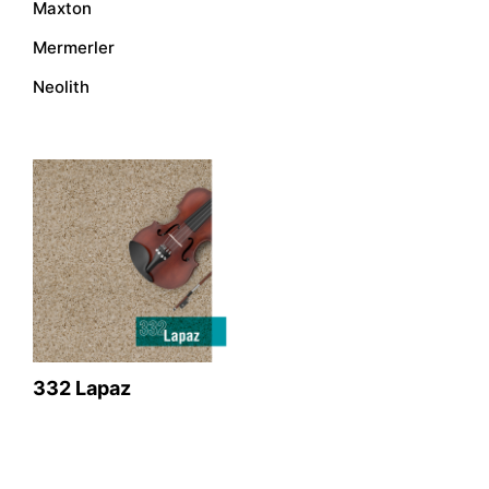
Maxton
Mermerler
Neolith
332 Lapaz