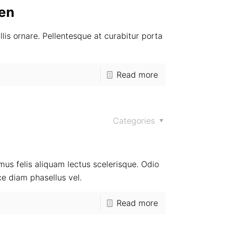
ien
lis ornare. Pellentesque at curabitur porta
Read more
Categories
ximus felis aliquam lectus scelerisque. Odio
ce diam phasellus vel.
Read more