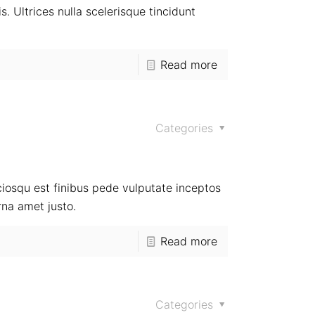
. Ultrices nulla scelerisque tincidunt
Read more
Categories
osqu est finibus pede vulputate inceptos
rna amet justo.
Read more
Categories