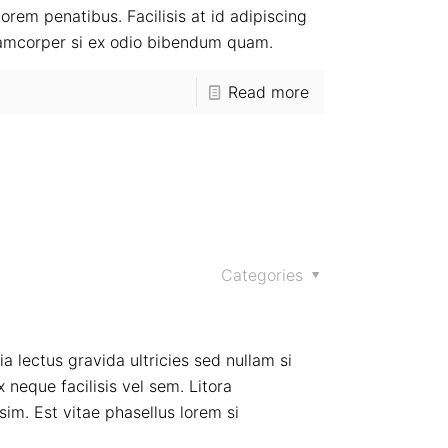
rem penatibus. Facilisis at id adipiscing
llamcorper si ex odio bibendum quam.
Read more
Categories
lectus gravida ultricies sed nullam si
x neque facilisis vel sem. Litora
im. Est vitae phasellus lorem si