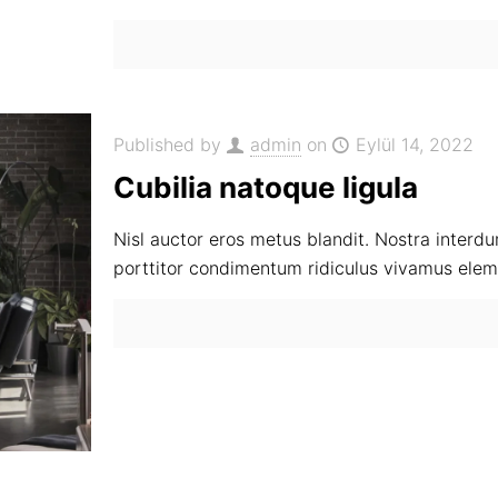
Published by
admin
on
Eylül 14, 2022
Cubilia natoque ligula
Nisl auctor eros metus blandit. Nostra interdu
porttitor condimentum ridiculus vivamus ele