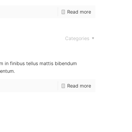
Read more
Categories
m in finibus tellus mattis bibendum
mentum.
Read more