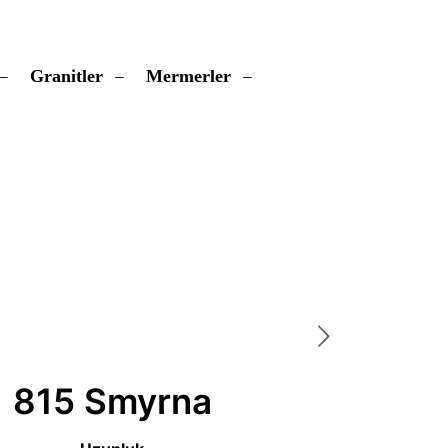
Granitler
Mermerler
815 Smyrna