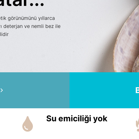
etik görünümünü yıllarca
ı deterjan ve nemli bez ile
lidir
Su emiciliği yok