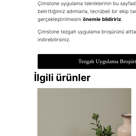
Çimstone uygulama tekniklerinin bu sayfa
belirttiğimiz adımlarla, tecrübeli bir ekip t
gerçekleştirilmesini
önemle bildiririz
.
Çimstone tezgah uygulama broşürünü alttak
indirebilirsiniz.
Tezgah Uygulama Broşür
İlgili ürünler