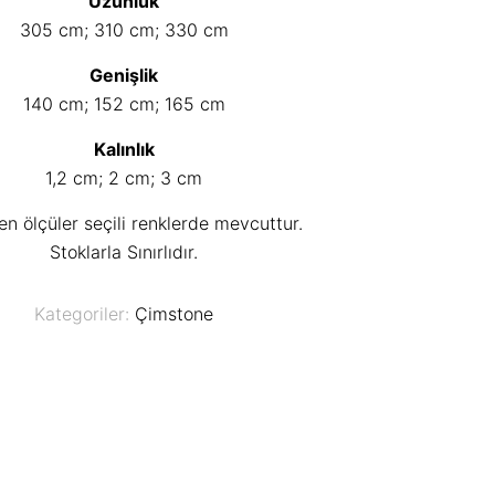
Uzunluk
305 cm; 310 cm; 330 cm
Genişlik
140 cm; 152 cm; 165 cm
Kalınlık
1,2 cm; 2 cm; 3 cm
len ölçüler seçili renklerde mevcuttur.
Stoklarla Sınırlıdır.
Kategoriler:
Çimstone