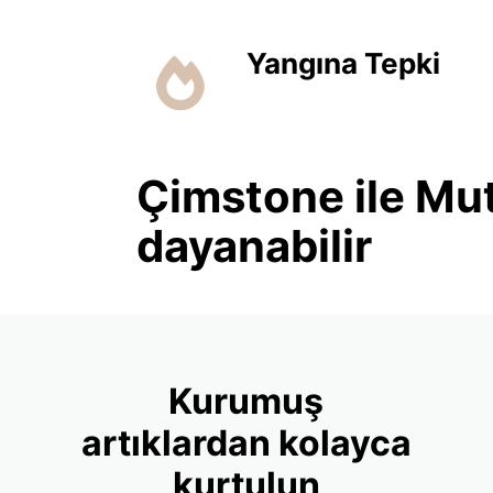
Yangına Tepki
Çimstone ile Mut
dayanabilir
Kurumuş
artıklardan kolayca
kurtulun