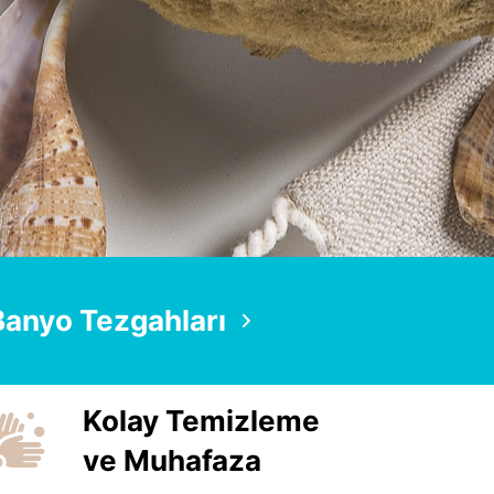
Banyo Tezgahları
Kolay Temizleme
ve Muhafaza