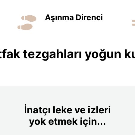
Aşınma Direnci
fak tezgahları yoğun ku
İnatçı leke ve izleri
yok etmek için...