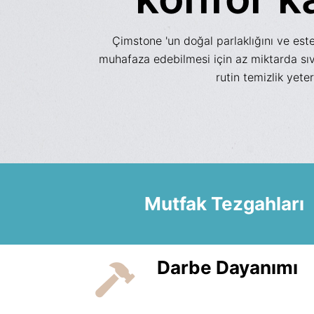
Çimstone 'un doğal parlaklığını ve est
muhafaza edebilmesi için az miktarda sıv
rutin temizlik yeter
Mutfak Tezgahları
Darbe Dayanımı