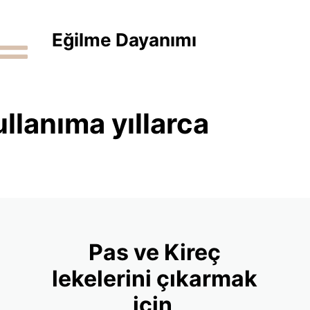
Eğilme Dayanımı
llanıma yıllarca
Pas ve Kireç
lekelerini çıkarmak
için