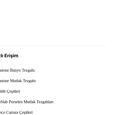
lı Erişim
stone Banyo Tezgahı
stone Mutfak Tezgahı
ith Çeşitleri
Slab Porselen Mutfak Tezgahları
co Carrara Çeşitleri