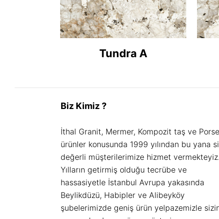
Tundra A
Biz Kimiz ?
İthal Granit, Mermer, Kompozit taş ve Pors
ürünler konusunda 1999 yılından bu yana s
değerli müşterilerimize hizmet vermekteyiz
Yılların getirmiş olduğu tecrübe ve
hassasiyetle İstanbul Avrupa yakasında
Beylikdüzü, Habipler ve Alibeyköy
şubelerimizde geniş ürün yelpazemizle sizi