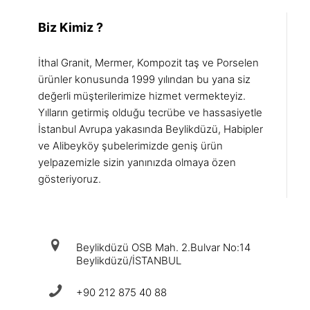
Biz Kimiz ?
İthal Granit, Mermer, Kompozit taş ve Porselen
ürünler konusunda 1999 yılından bu yana siz
değerli müşterilerimize hizmet vermekteyiz.
Yılların getirmiş olduğu tecrübe ve hassasiyetle
İstanbul Avrupa yakasında Beylikdüzü, Habipler
ve Alibeyköy şubelerimizde geniş ürün
yelpazemizle sizin yanınızda olmaya özen
gösteriyoruz.
iletişim
Beylikdüzü OSB Mah. 2.Bulvar No:14
Beylikdüzü/İSTANBUL
+90 212 875 40 88