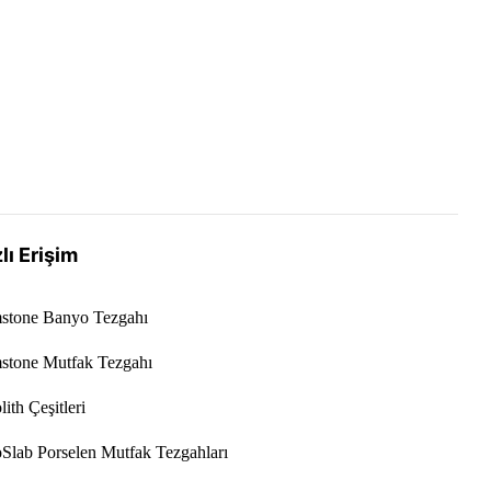
lı Erişim
stone Banyo Tezgahı
stone Mutfak Tezgahı
ith Çeşitleri
Slab Porselen Mutfak Tezgahları