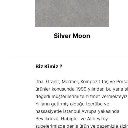
Silver Moon
Biz Kimiz ?
İthal Granit, Mermer, Kompozit taş ve Pors
ürünler konusunda 1999 yılından bu yana s
değerli müşterilerimize hizmet vermekteyiz
Yılların getirmiş olduğu tecrübe ve
hassasiyetle İstanbul Avrupa yakasında
Beylikdüzü, Habipler ve Alibeyköy
şubelerimizde geniş ürün yelpazemizle sizi