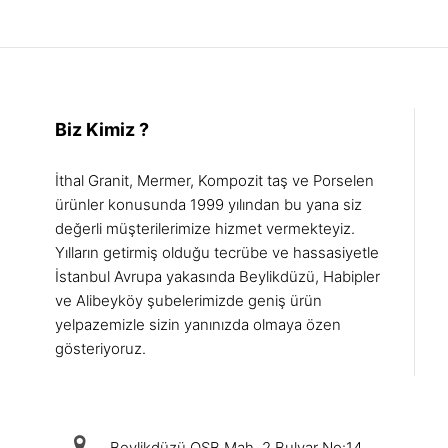
Biz Kimiz ?
İthal Granit, Mermer, Kompozit taş ve Porselen
ürünler konusunda 1999 yılından bu yana siz
değerli müşterilerimize hizmet vermekteyiz.
Yılların getirmiş olduğu tecrübe ve hassasiyetle
İstanbul Avrupa yakasında Beylikdüzü, Habipler
ve Alibeyköy şubelerimizde geniş ürün
yelpazemizle sizin yanınızda olmaya özen
gösteriyoruz.
iletişim
Beylikdüzü OSB Mah. 2.Bulvar No:14