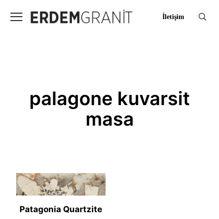
İletişim
palagone kuvarsit
masa
Patagonia Quartzite