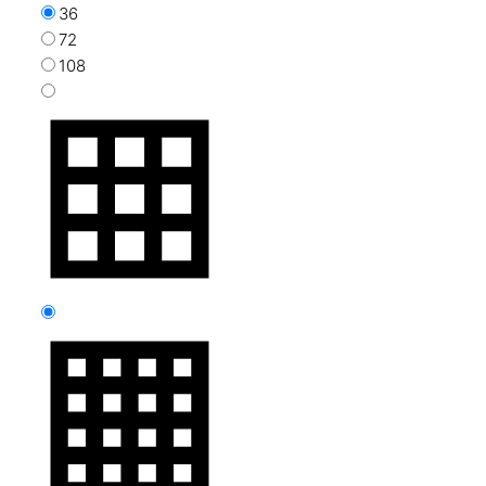
36
72
108