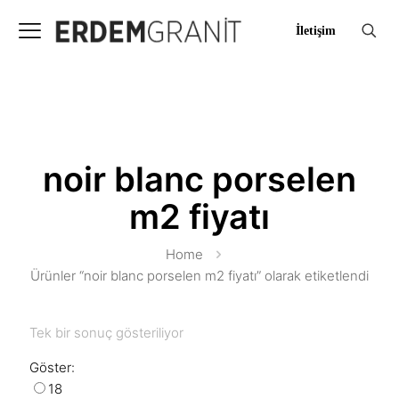
İletişim
noir blanc porselen
m2 fiyatı
Home
Ürünler “noir blanc porselen m2 fiyatı” olarak etiketlendi
Tek bir sonuç gösteriliyor
Göster:
18