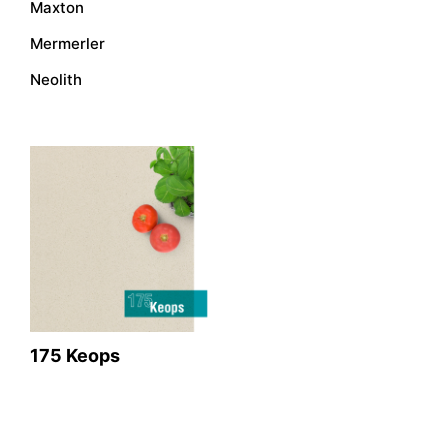
Maxton
Mermerler
Neolith
175 Keops