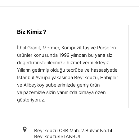
Biz Kimiz ?
İthal Granit, Mermer, Kompozit taş ve Porselen
ürünler konusunda 1999 yılından bu yana siz
değerli müşterilerimize hizmet vermekteyiz.
Yılların getirmiş olduğu tecrübe ve hassasiyetle
İstanbul Avrupa yakasında Beylikdüzü, Habipler
ve Alibeyköy şubelerimizde geniş ürün
yelpazemizle sizin yanınızda olmaya özen
gösteriyoruz.
iletişim
Beylikdüzü OSB Mah. 2.Bulvar No:14
Beylikdüzü/İSTANBUL