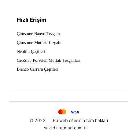
Hızlı Erişim
Çimstone Banyo Tezgahı
Çimstone Mutfak Tezgahı
Neolith Çeşitleri
GeoSlab Porselen Mutfak Tezgahları
Bianco Carrara Çeşitleri
© 2022
Bu web sitesinin t
üm hakları
saklıdır.
ermad.com.tr