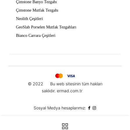
Çimstone Banyo Tezgahı
Çimstone Mutfak Tezgahı
Neolith Çeşitleri
GeoSlab Porselen Mutfak Tezgahları
Bianco Carrara Çeşitleri
© 2022
Bu web sitesinin t
üm hakları
saklıdır.
ermad.com.tr
Sosyal Medya hesaplarımız: