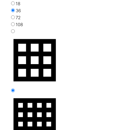
18
36
72
108