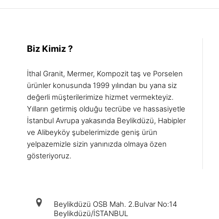
Biz Kimiz ?
İthal Granit, Mermer, Kompozit taş ve Porselen
ürünler konusunda 1999 yılından bu yana siz
değerli müşterilerimize hizmet vermekteyiz.
Yılların getirmiş olduğu tecrübe ve hassasiyetle
İstanbul Avrupa yakasında Beylikdüzü, Habipler
ve Alibeyköy şubelerimizde geniş ürün
yelpazemizle sizin yanınızda olmaya özen
gösteriyoruz.
iletişim
Beylikdüzü OSB Mah. 2.Bulvar No:14
Beylikdüzü/İSTANBUL