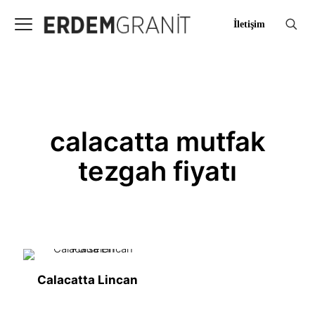
İletişim
calacatta mutfak
tezgah fiyatı
Calacatta Lincan