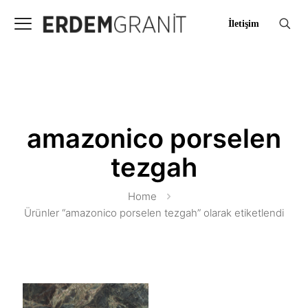
İletişim
amazonico porselen
tezgah
Home
Ürünler “amazonico porselen tezgah” olarak etiketlendi