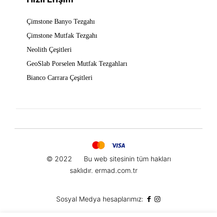
Çimstone Banyo Tezgahı
Çimstone Mutfak Tezgahı
Neolith Çeşitleri
GeoSlab Porselen Mutfak Tezgahları
Bianco Carrara Çeşitleri
© 2022
Bu web sitesinin t
üm hakları
saklıdır.
ermad.com.tr
Sosyal Medya hesaplarımız: