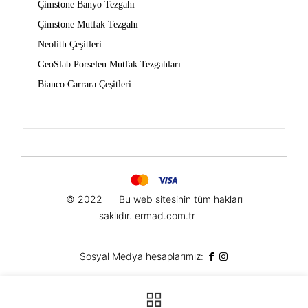
Çimstone Banyo Tezgahı
Çimstone Mutfak Tezgahı
Neolith Çeşitleri
GeoSlab Porselen Mutfak Tezgahları
Bianco Carrara Çeşitleri
© 2022
Bu web sitesinin t
üm hakları
saklıdır.
ermad.com.tr
Sosyal Medya hesaplarımız: