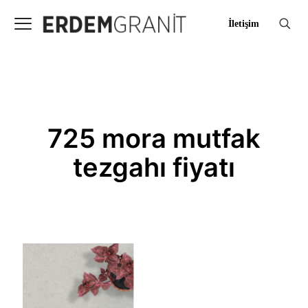
İletişim
725 mora mutfak
tezgahı fiyatı