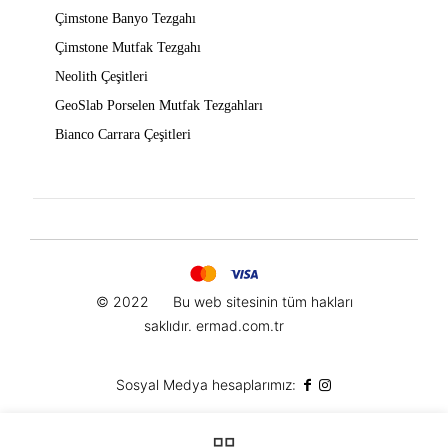
Çimstone Banyo Tezgahı
Çimstone Mutfak Tezgahı
Neolith Çeşitleri
GeoSlab Porselen Mutfak Tezgahları
Bianco Carrara Çeşitleri
© 2022
Bu web sitesinin t
üm hakları
saklıdır.
ermad.com.tr
Sosyal Medya hesaplarımız: