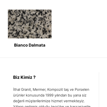
Bianco Dalmata
Biz Kimiz ?
İthal Granit, Mermer, Kompozit taş ve Porselen
ürünler konusunda 1999 yılından bu yana siz
değerli müşterilerimize hizmet vermekteyiz.
Yılların getirmiş olduğu tecrübe ve hassasiyetle