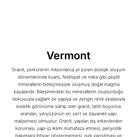
Vermont
Granit, yerkürenin milyonlarca yıl süren jeolojik oluşum
dönemlerinde kuars, feldispat ve mika gibi çeşitli
minerallerin birleşmesiyle oluşmuş doğal magma
kayalarıdır. Bileşimindeki bu minerallerin oluşturduğu
dokusuyla sağlam bir yapıya ve zengin renk skalasıyla
estetik görünüme sahip olan granit, tarih boyunca
aranılan, yeryüzünün en sert ve dayanıklı yapı
malzemesi olmuştur. Granit, yapıları dış etkenlerden
koruması, yapı içi iklimi muhafaza etmesi, periyodik
bakımlara ihtiyaç göstermemesi, ışığı yansıtması ve