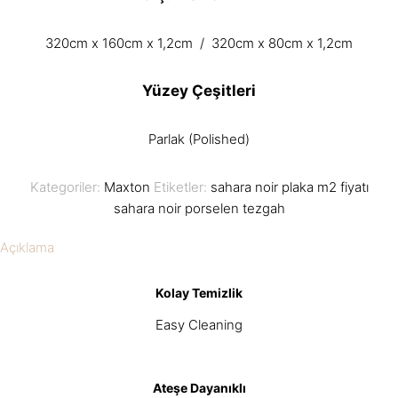
320cm x 160cm x 1,2cm / 320cm x 80cm x 1,2cm
Yüzey Çeşitleri
Parlak (Polished)
Kategoriler:
Maxton
Etiketler:
sahara noir plaka m2 fiyatı
sahara noir porselen tezgah
Açıklama
Kolay Temizlik
Easy Cleaning
Ateşe Dayanıklı