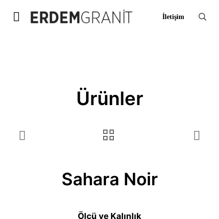
İletişim
Ürünler
Sahara Noir
Ölçü ve Kalınlık