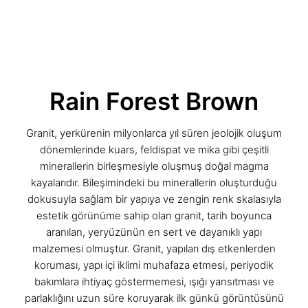
Rain Forest Brown
Granit, yerkürenin milyonlarca yıl süren jeolojik oluşum
dönemlerinde kuars, feldispat ve mika gibi çeşitli
minerallerin birleşmesiyle oluşmuş doğal magma
kayalarıdır. Bileşimindeki bu minerallerin oluşturduğu
dokusuyla sağlam bir yapıya ve zengin renk skalasıyla
estetik görünüme sahip olan granit, tarih boyunca
aranılan, yeryüzünün en sert ve dayanıklı yapı
malzemesi olmuştur. Granit, yapıları dış etkenlerden
koruması, yapı içi iklimi muhafaza etmesi, periyodik
bakımlara ihtiyaç göstermemesi, ışığı yansıtması ve
parlaklığını uzun süre koruyarak ilk günkü görüntüsünü