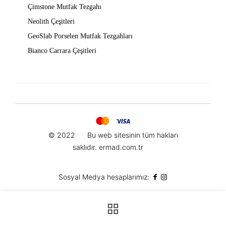
Çimstone Mutfak Tezgahı
Neolith Çeşitleri
GeoSlab Porselen Mutfak Tezgahları
Bianco Carrara Çeşitleri
© 2022
Bu web sitesinin t
üm hakları
saklıdır.
ermad.com.tr
Sosyal Medya hesaplarımız: