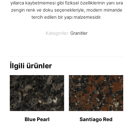
yıllarca kaybetmemesi gibi fiziksel özelliklerinin yanı sıra
zengin renk ve doku seçenekleriyle, modern mimaride
tercih edilen bir yapı malzemesidir.
Kategoriler:
Granitler
İlgili ürünler
Blue Pearl
Santiago Red