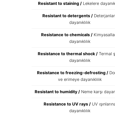
Resistant to staining /
Lekelere dayanıkl
Resistant to detergents /
Deterjanla
dayanıklılık
Resistance to chemicals /
Kimyasalla
dayanıklılık
Resistance to thermal shock /
Termal 
dayanıklılık
Resistance to freezing-defrosting /
Do
ve erimeye dayanıklılık
Resistant to humidity /
Neme karşı dayanı
Resistance to UV rays /
UV ışınların
dayanıklılık