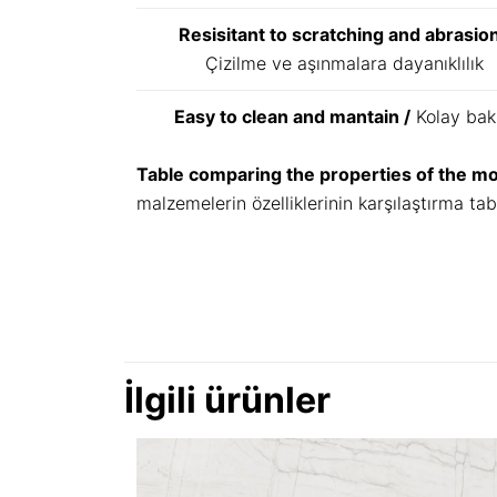
Resisitant to scratching and abrasion
Çizilme ve aşınmalara dayanıklılık
Easy to clean and mantain /
Kolay bak
Table comparing the properties of the m
malzemelerin özelliklerinin karşılaştırma tab
İlgili ürünler