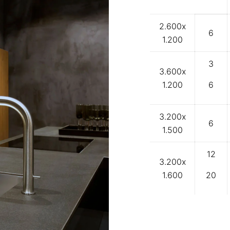
2.600x
6
1.200
3
3.600x
1.200
6
3.200x
6
1.500
12
3.200x
1.600
20