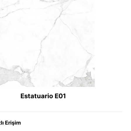
Estatuario E01
lı Erişim