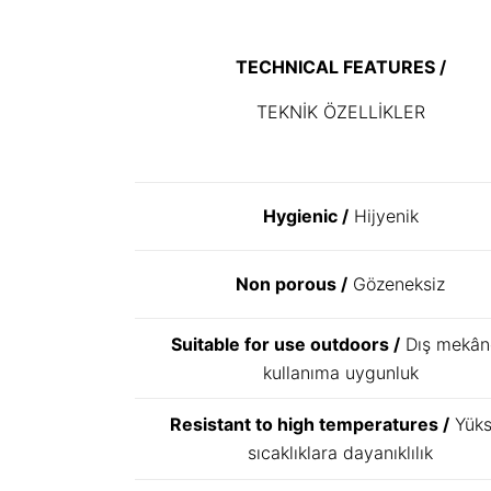
TECHNICAL FEATURES /
TEKNİK ÖZELLİKLER
Hygienic /
Hijyenik
Non porous /
Gözeneksiz
Suitable for use outdoors /
Dış mekân
kullanıma uygunluk
Resistant to high temperatures /
Yüks
sıcaklıklara dayanıklılık