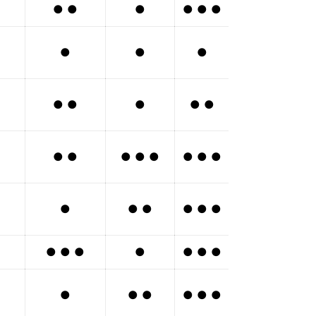
● ●
●
● ● ●
●
●
●
● ●
●
● ●
● ●
● ● ●
● ● ●
●
● ●
● ● ●
● ● ●
●
● ● ●
●
● ●
● ● ●