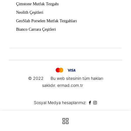
Çimstone Mutfak Tezgahı
Neolith Çeşitleri
GeoSlab Porselen Mutfak Tezgahları
Bianco Carrara Çeşitleri
© 2022
Bu web sitesinin t
üm hakları
saklıdır.
ermad.com.tr
Sosyal Medya hesaplarımız: