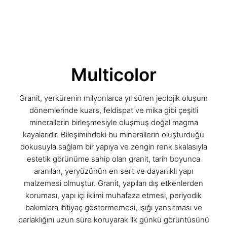
Multicolor
Granit, yerkürenin milyonlarca yıl süren jeolojik oluşum
dönemlerinde kuars, feldispat ve mika gibi çeşitli
minerallerin birleşmesiyle oluşmuş doğal magma
kayalarıdır. Bileşimindeki bu minerallerin oluşturduğu
dokusuyla sağlam bir yapıya ve zengin renk skalasıyla
estetik görünüme sahip olan granit, tarih boyunca
aranılan, yeryüzünün en sert ve dayanıklı yapı
malzemesi olmuştur. Granit, yapıları dış etkenlerden
koruması, yapı içi iklimi muhafaza etmesi, periyodik
bakımlara ihtiyaç göstermemesi, ışığı yansıtması ve
parlaklığını uzun süre koruyarak ilk günkü görüntüsünü