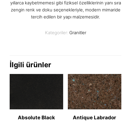
yıllarca kaybetmemesi gibi fiziksel özelliklerinin yanı sıra
zengin renk ve doku seçenekleriyle, modern mimaride
tercih edilen bir yapı malzemesidir.
Kategoriler:
Granitler
İlgili ürünler
Absolute Black
Antique Labrador