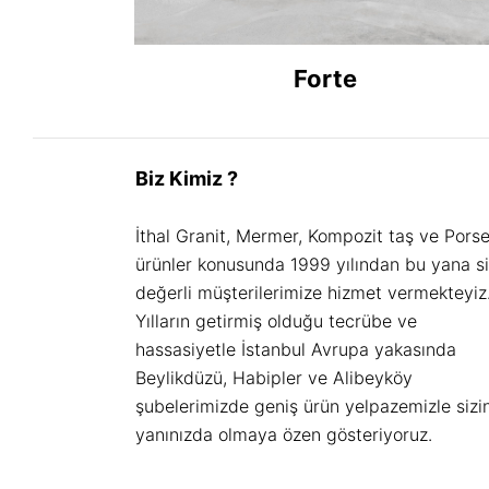
Forte
Biz Kimiz ?
İthal Granit, Mermer, Kompozit taş ve Pors
ürünler konusunda 1999 yılından bu yana s
değerli müşterilerimize hizmet vermekteyiz
Yılların getirmiş olduğu tecrübe ve
hassasiyetle İstanbul Avrupa yakasında
Beylikdüzü, Habipler ve Alibeyköy
şubelerimizde geniş ürün yelpazemizle sizi
yanınızda olmaya özen gösteriyoruz.