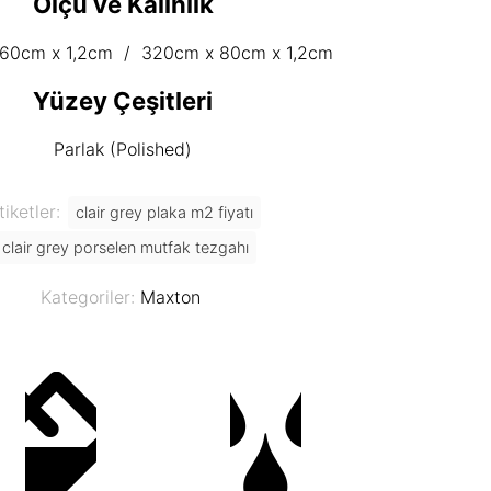
Ölçü ve Kalınlık
60cm x 1,2cm / 320cm x 80cm x 1,2cm
Yüzey Çeşitleri
Parlak (Polished)
tiketler:
clair grey plaka m2 fiyatı
clair grey porselen mutfak tezgahı
Kategoriler:
Maxton