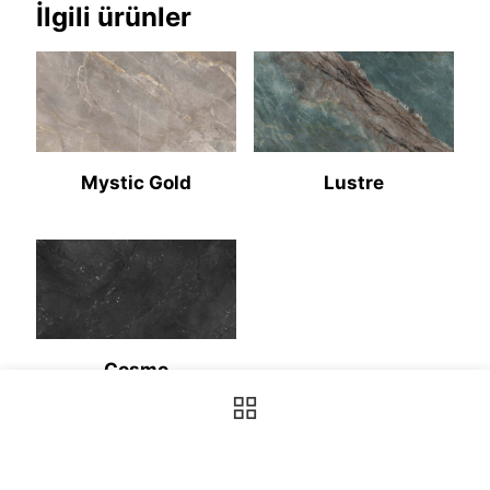
İlgili ürünler
Mystic Gold
Lustre
Cosmo