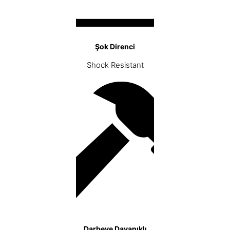
Şok Direnci
Shock Resistant
Darbeye Dayanıklı