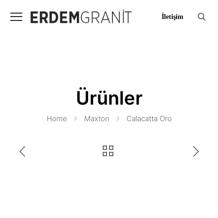
İletişim
Ürünler
Home
Maxton
Calacatta Oro