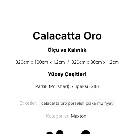
Calacatta Oro
Ölçü ve Kalınlık
320cm x 160cm x 1,2cm / 320cm x 80cm x 1,2cm
Yüzey Çeşitleri
Parlak (Polished) / İpeksi (Silk)
Etiketler:
calacatta oro porselen plaka m2 fiyatı
Kategoriler:
Maxton