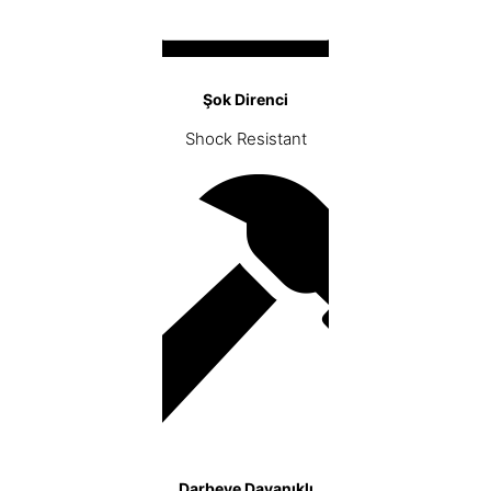
Şok Direnci
Shock Resistant
Darbeye Dayanıklı