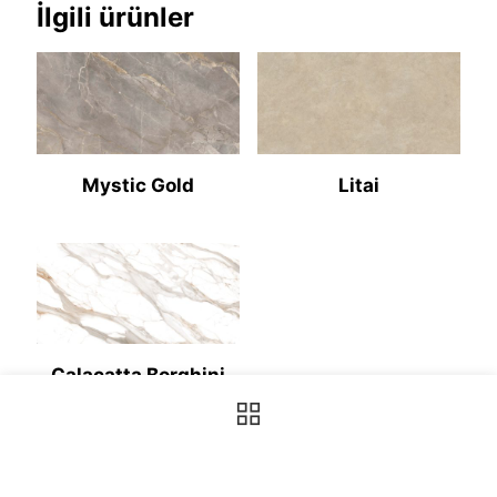
İlgili ürünler
Mystic Gold
Litai
Calacatta Borghini