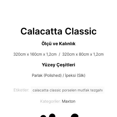
Calacatta Classic
Ölçü ve Kalınlık
320cm x 160cm x 1,2cm / 320cm x 80cm x 1,2cm
Yüzey Çeşitleri
Parlak (Polished) / İpeksi (Silk)
Etiketler:
calacatta classic porselen mutfak tezgahı
Kategoriler:
Maxton