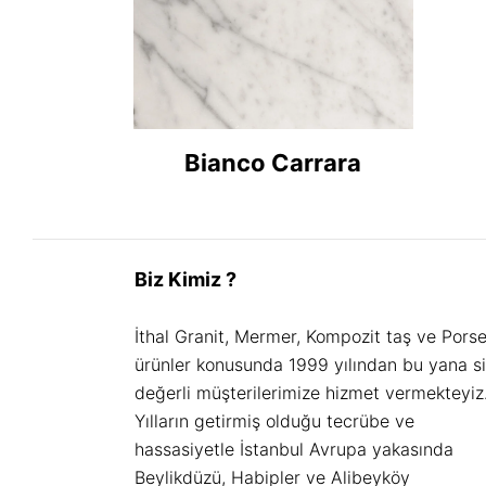
Bianco Carrara
Biz Kimiz ?
İthal Granit, Mermer, Kompozit taş ve Pors
ürünler konusunda 1999 yılından bu yana s
değerli müşterilerimize hizmet vermekteyiz
Yılların getirmiş olduğu tecrübe ve
hassasiyetle İstanbul Avrupa yakasında
Beylikdüzü, Habipler ve Alibeyköy