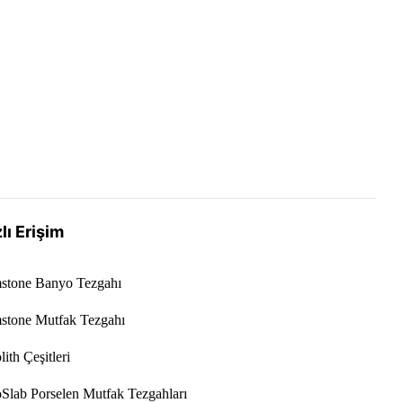
lı Erişim
stone Banyo Tezgahı
stone Mutfak Tezgahı
ith Çeşitleri
Slab Porselen Mutfak Tezgahları