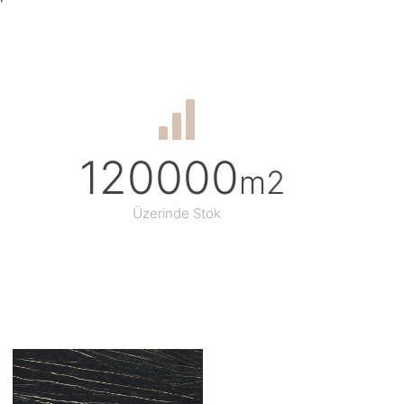
120000
m2
Üzerinde Stok