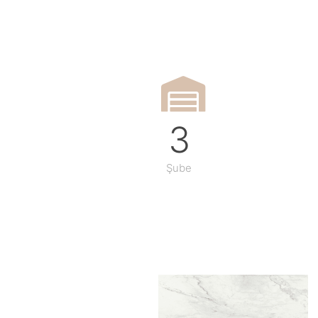
3
Şube