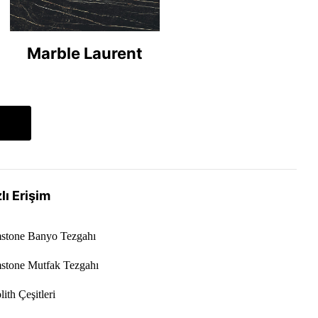
Marble Laurent
lı Erişim
stone Banyo Tezgahı
stone Mutfak Tezgahı
ith Çeşitleri